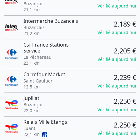
Buzançais
Vérifié aujourd'hui
21,1 km
Intermarche Buzancais
2,189 €
Buzancais
Vérifié aujourd'hui
21,2 km
Csf France Stations
2,205 €
Service
Le Pêchereau
Vérifié aujourd'hui
23,1 km
Carrefour Market
2,239 €
Saint-Gaultier
Vérifié aujourd'hui
12,5 km
Jupillat
2,250 €
Buzançais
Vérifié aujourd'hui
22,0 km
Relais Mille Etangs
2,250 €
Luant
Vérifié aujourd'hui
22,1 km