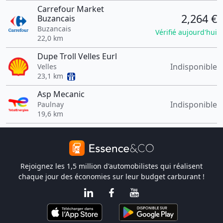
Carrefour Market
2,264 €
Buzancais
Buzancais
Vérifié aujourd'hui
22,0 km
Dupe Troll Velles Eurl
Indisponible
Velles
23,1 km
Asp Mecanic
Indisponible
Paulnay
19,6 km
Rejoignez les 1,5 million d'automobilistes qui réalisent
chaque jour des économies sur leur budget carburant !