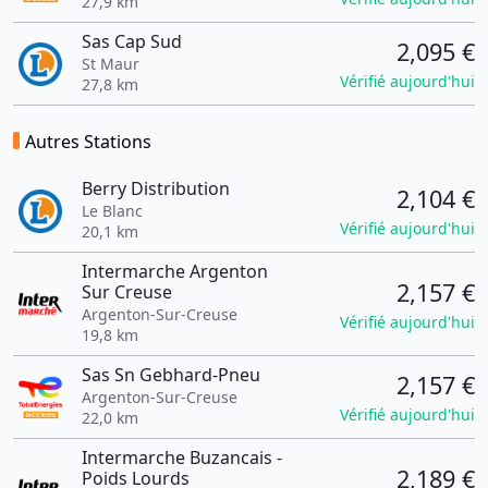
27,9 km
Sas Cap Sud
2,095 €
St Maur
Vérifié aujourd'hui
27,8 km
Autres Stations
Berry Distribution
2,104 €
Le Blanc
Vérifié aujourd'hui
20,1 km
Intermarche Argenton
2,157 €
Sur Creuse
Argenton-Sur-Creuse
Vérifié aujourd'hui
19,8 km
Sas Sn Gebhard-Pneu
2,157 €
Argenton-Sur-Creuse
Vérifié aujourd'hui
22,0 km
Intermarche Buzancais -
2,189 €
Poids Lourds