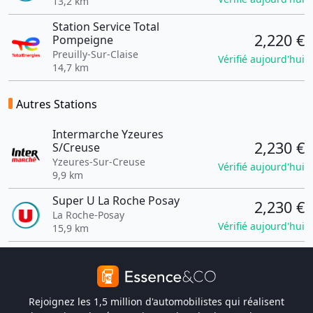
13,2 km
Station Service Total
2,220 €
Pompeigne
Preuilly-Sur-Claise
Vérifié aujourd'hui
14,7 km
Autres Stations
Intermarche Yzeures
2,230 €
S/Creuse
Yzeures-Sur-Creuse
Vérifié aujourd'hui
9,9 km
Super U La Roche Posay
2,230 €
La Roche-Posay
Vérifié aujourd'hui
15,9 km
Rejoignez les 1,5 million d'automobilistes qui réalisent