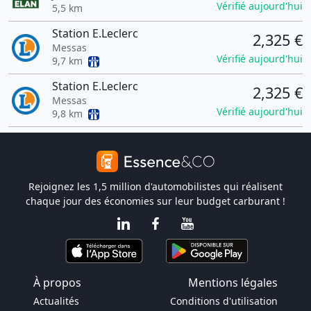
Vérifié aujourd'hui
5,5 km
Station E.Leclerc
2,325 €
Messas
Vérifié aujourd'hui
9,7 km
Station E.Leclerc
2,325 €
Messas
Vérifié aujourd'hui
9,8 km
Rejoignez les 1,5 million d'automobilistes qui réalisent
chaque jour des économies sur leur budget carburant !
À propos
Mentions légales
Actualités
Conditions d'utilisation