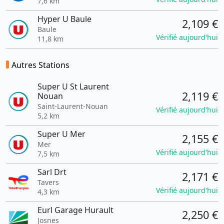
7,6 km
Hyper U Baule
2,109 €
Baule
Vérifié aujourd'hui
11,8 km
Autres Stations
Super U St Laurent
2,119 €
Nouan
Saint-Laurent-Nouan
Vérifié aujourd'hui
5,2 km
Super U Mer
2,155 €
Mer
Vérifié aujourd'hui
7,5 km
Sarl Drt
2,171 €
Tavers
Vérifié aujourd'hui
4,3 km
Eurl Garage Hurault
2,250 €
Josnes