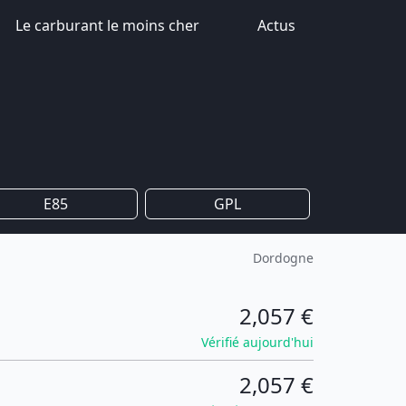
Le carburant le moins cher
Actus
E85
GPL
Dordogne
2,057 €
Vérifié aujourd'hui
2,057 €