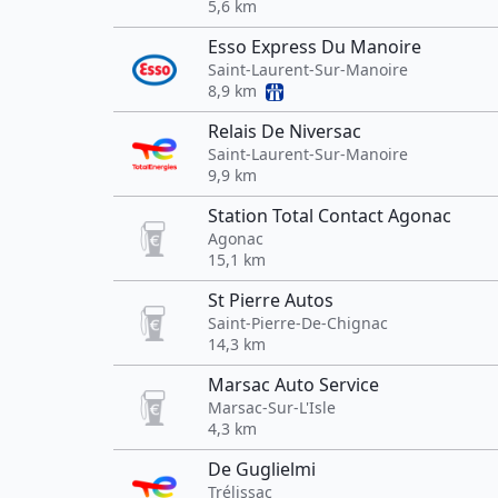
5,6 km
Esso Express Du Manoire
Saint-Laurent-Sur-Manoire
8,9 km
Relais De Niversac
Saint-Laurent-Sur-Manoire
9,9 km
Station Total Contact Agonac
Agonac
15,1 km
St Pierre Autos
Saint-Pierre-De-Chignac
14,3 km
Marsac Auto Service
Marsac-Sur-L'Isle
4,3 km
De Guglielmi
Trélissac