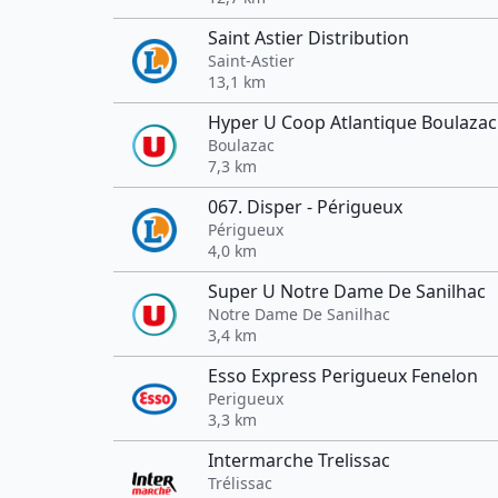
Saint Astier Distribution
Saint-Astier
13,1 km
Hyper U Coop Atlantique Boulazac
Boulazac
7,3 km
067. Disper - Périgueux
Périgueux
4,0 km
Super U Notre Dame De Sanilhac
Notre Dame De Sanilhac
3,4 km
Esso Express Perigueux Fenelon
Perigueux
3,3 km
Intermarche Trelissac
Trélissac