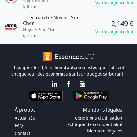
Saint-Aignan
Vérifié aujourd'hui
5,8 km
Intermarche Noyers Sur
2,149 €
Cher
Noyers-Sur-Cher
Vérifié aujourd'hui
6,4 km
Rejoignez les 1,5 million d'automobilistes qui réalisent
chaque jour des économies sur leur budget carburant !
À propos
Mentions légales
Actualités
Conditions d'utilisation
Politique de confidentialité
FAQ
Mentions légales
Contact