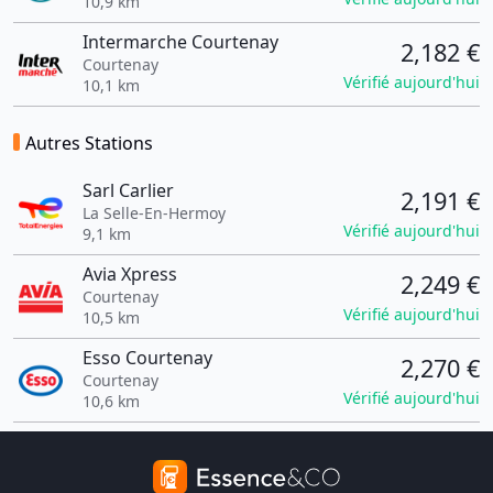
10,9 km
Intermarche Courtenay
2,182 €
Courtenay
Vérifié aujourd'hui
10,1 km
Autres Stations
Sarl Carlier
2,191 €
La Selle-En-Hermoy
Vérifié aujourd'hui
9,1 km
Avia Xpress
2,249 €
Courtenay
Vérifié aujourd'hui
10,5 km
Esso Courtenay
2,270 €
Courtenay
Vérifié aujourd'hui
10,6 km