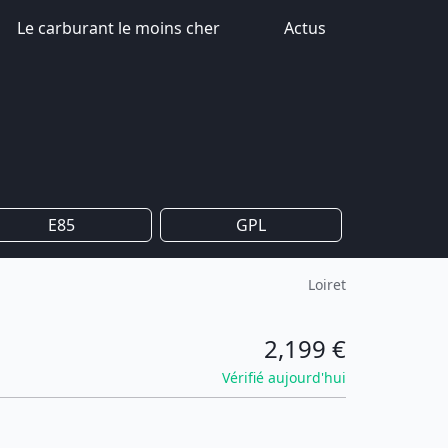
Le carburant le moins cher
Actus
E85
GPL
Loiret
2,199 €
Vérifié aujourd'hui