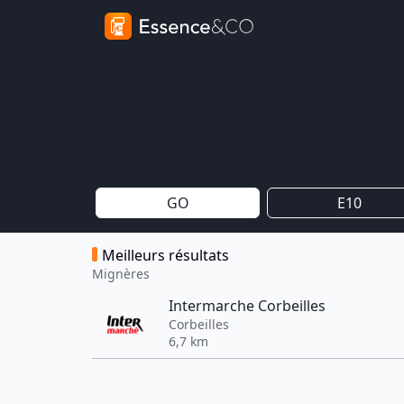
GO
E10
Meilleurs résultats
Mignères
Intermarche Corbeilles
Corbeilles
6,7 km