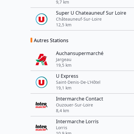
9,7 km
Super U Chateauneuf Sur Loire
Châteauneuf-Sur-Loire
12,5 km
Autres Stations
Auchansupermarché
Jargeau
19,5 km
U Express
Saint-Denis-De-L'Hôtel
19,1 km
Intermarche Contact
Ouzouer-Sur-Loire
8,4 km
Intermarche Lorris
Lorris
10,9 km