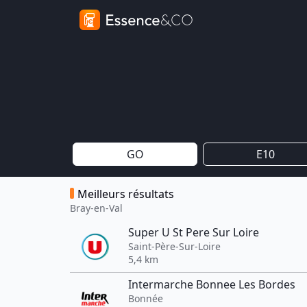
GO
E10
Meilleurs résultats
Bray-en-Val
Super U St Pere Sur Loire
Saint-Père-Sur-Loire
5,4 km
Intermarche Bonnee Les Bordes
Bonnée