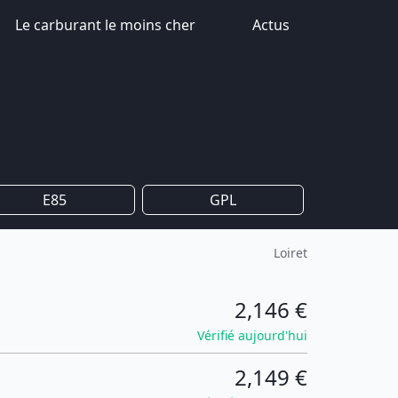
Le carburant le moins cher
Actus
E85
GPL
Loiret
2,146 €
Vérifié aujourd'hui
2,149 €