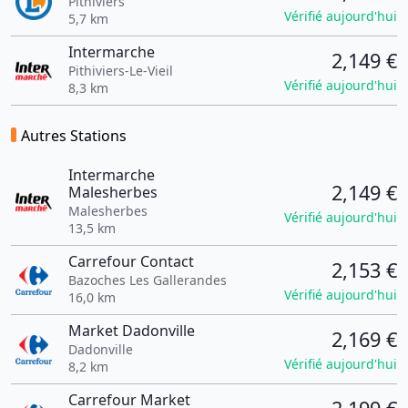
Pithiviers
Vérifié aujourd'hui
5,7 km
Intermarche
2,149 €
Pithiviers-Le-Vieil
Vérifié aujourd'hui
8,3 km
Autres Stations
Intermarche
2,149 €
Malesherbes
Malesherbes
Vérifié aujourd'hui
13,5 km
Carrefour Contact
2,153 €
Bazoches Les Gallerandes
Vérifié aujourd'hui
16,0 km
Market Dadonville
2,169 €
Dadonville
Vérifié aujourd'hui
8,2 km
Carrefour Market