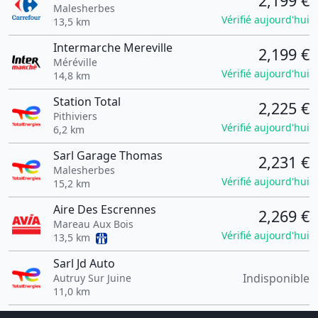
2,199 €
Malesherbes
Vérifié aujourd'hui
13,5 km
Intermarche Mereville
2,199 €
Méréville
Vérifié aujourd'hui
14,8 km
Station Total
2,225 €
Pithiviers
Vérifié aujourd'hui
6,2 km
Sarl Garage Thomas
2,231 €
Malesherbes
Vérifié aujourd'hui
15,2 km
Aire Des Escrennes
2,269 €
Mareau Aux Bois
Vérifié aujourd'hui
13,5 km
Sarl Jd Auto
Indisponible
Autruy Sur Juine
11,0 km