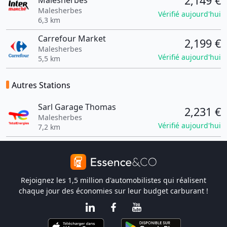
2,149 €
Malesherbes
Malesherbes
Vérifié aujourd'hui
6,3 km
Carrefour Market
2,199 €
Malesherbes
Vérifié aujourd'hui
5,5 km
Autres Stations
Sarl Garage Thomas
2,231 €
Malesherbes
Vérifié aujourd'hui
7,2 km
Rejoignez les 1,5 million d'automobilistes qui réalisent
chaque jour des économies sur leur budget carburant !