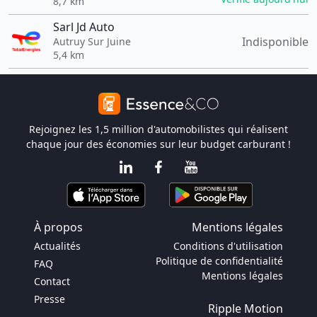
8,7 km
Sarl Jd Auto
Indisponible
Autruy Sur Juine
5,4 km
Rejoignez les 1,5 million d'automobilistes qui réalisent
chaque jour des économies sur leur budget carburant !
À propos
Mentions légales
Actualités
Conditions d'utilisation
Politique de confidentialité
FAQ
Mentions légales
Contact
Presse
Ripple Motion