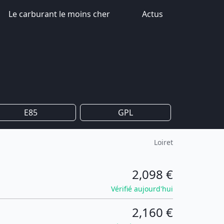
Le carburant le moins cher
Actus
E85
GPL
Loiret
2,098 €
Vérifié aujourd'hui
2,160 €