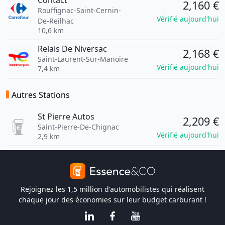
Contact
2,160 €
Rouffignac-Saint-Cernin-
Vérifié aujourd'hui
De-Reilhac
10,6 km
Relais De Niversac
2,168 €
Saint-Laurent-Sur-Manoire
Vérifié aujourd'hui
7,4 km
Autres Stations
St Pierre Autos
2,209 €
Saint-Pierre-De-Chignac
Vérifié aujourd'hui
2,9 km
Rejoignez les 1,5 million d'automobilistes qui réalisent
chaque jour des économies sur leur budget carburant !