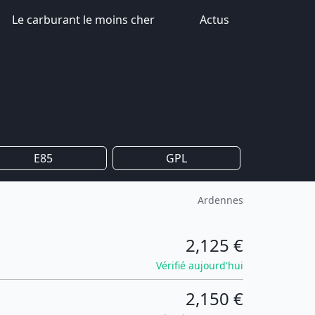
Le carburant le moins cher
Actus
E85
GPL
Ardennes
2,125 €
Vérifié aujourd'hui
2,150 €