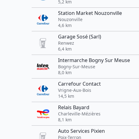
5,2 km
Station Market Nouzonville
Nouzonville
4,6 km
Garage Sosé (Sarl)
Renwez
6,4 km
Intermarche Bogny Sur Meuse
Bogny-Sur-Meuse
8,0 km
Carrefour Contact
Vrigne-Aux-Bois
14,5 km
Relais Bayard
Charleville-Mézières
8,1 km
Auto Services Pixien
Poix-Terron