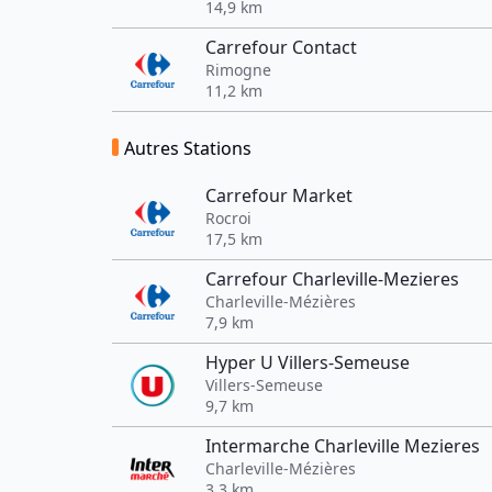
14,9 km
Carrefour Contact
Rimogne
11,2 km
Autres Stations
Carrefour Market
Rocroi
17,5 km
Carrefour Charleville-Mezieres
Charleville-Mézières
7,9 km
Hyper U Villers-Semeuse
Villers-Semeuse
9,7 km
Intermarche Charleville Mezieres
Charleville-Mézières
3,3 km