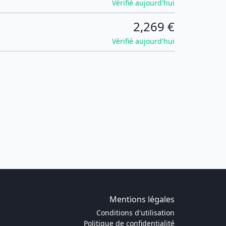
Vérifié aujourd'hui
2,269 €
Vérifié aujourd'hui
Mentions légales
Conditions d'utilisation
Politique de confidentialité