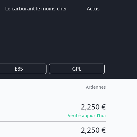
Le carburant le moins cher
Actus
E85
GPL
Ardennes
2,250 €
Vérifié aujourd'hui
2,250 €