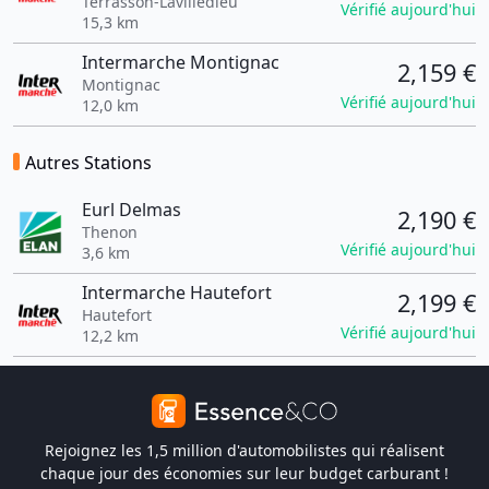
Terrasson-Lavilledieu
Vérifié aujourd'hui
15,3 km
Intermarche Montignac
2,159 €
Montignac
Vérifié aujourd'hui
12,0 km
Autres Stations
Eurl Delmas
2,190 €
Thenon
Vérifié aujourd'hui
3,6 km
Intermarche Hautefort
2,199 €
Hautefort
Vérifié aujourd'hui
12,2 km
Rejoignez les 1,5 million d'automobilistes qui réalisent
chaque jour des économies sur leur budget carburant !