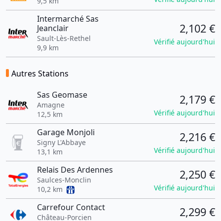
9,5 km
Intermarché Sas
2,102 €
Jeanclair
Sault-Lès-Rethel
Vérifié aujourd'hui
9,9 km
Autres Stations
Sas Geomase
2,179 €
Amagne
Vérifié aujourd'hui
12,5 km
Garage Monjoli
2,216 €
Signy L'Abbaye
Vérifié aujourd'hui
13,1 km
Relais Des Ardennes
2,250 €
Saulces-Monclin
Vérifié aujourd'hui
10,2 km
Carrefour Contact
2,299 €
Château-Porcien