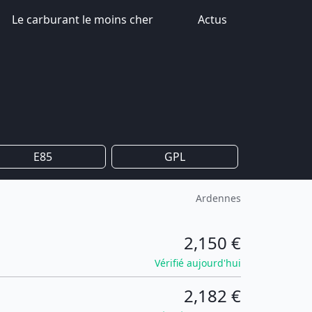
Le carburant le moins cher
Actus
E85
GPL
Ardennes
2,150 €
Vérifié aujourd'hui
2,182 €