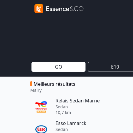
GO
E10
Meilleurs résultats
Mairy
Relais Sedan Marne
Sedan
10,7 km
Esso Lamarck
Sedan