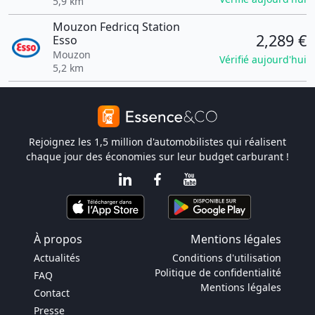
5,9 km
Mouzon Fedricq Station
2,289 €
Esso
Mouzon
Vérifié aujourd'hui
5,2 km
Rejoignez les 1,5 million d'automobilistes qui réalisent
chaque jour des économies sur leur budget carburant !
À propos
Mentions légales
Actualités
Conditions d'utilisation
Politique de confidentialité
FAQ
Mentions légales
Contact
Presse