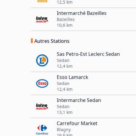
12,5 km
Intermarché Bazeilles
Bazeilles
10,6 km
Autres Stations
Sas Petro-Est Leclerc Sedan
Sedan
12,4 km
Esso Lamarck
Sedan
12,4 km
Intermarche Sedan
Sedan
13,1 km
Carrefour Market
Blagny
16,6 km