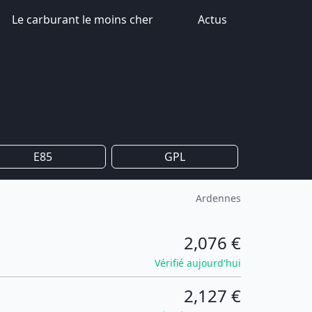
Le carburant le moins cher
Actus
E85
GPL
Ardennes
2,076 €
Vérifié aujourd'hui
2,127 €