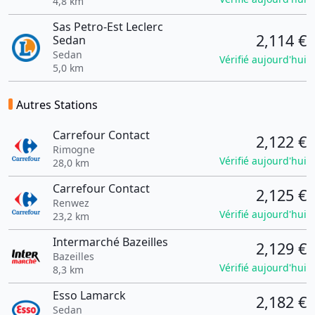
4,8 km
Sas Petro-Est Leclerc
2,114 €
Sedan
Sedan
Vérifié aujourd'hui
5,0 km
Autres Stations
Carrefour Contact
2,122 €
Rimogne
Vérifié aujourd'hui
28,0 km
Carrefour Contact
2,125 €
Renwez
Vérifié aujourd'hui
23,2 km
Intermarché Bazeilles
2,129 €
Bazeilles
Vérifié aujourd'hui
8,3 km
Esso Lamarck
2,182 €
Sedan