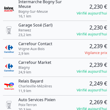
Intermarche Bogny Sur
2,230 €
Meuse
Bogny-Sur-Meuse
Vérifié aujourd'hui
16,1 km
Garage Sosé (Sarl)
2,230 €
Renwez
Vérifié aujourd'hui
23,2 km
Carrefour Contact
2,239 €
Vrigne-Aux-Bois
Vigilance prix
2,9 km
Carrefour Market
2,239 €
Blagny
Vérifié aujourd'hui
24,9 km
Relais Bayard
2,249 €
Charleville-Mézières
Vérifié aujourd'hui
11,9 km
Auto Services Pixien
2,269 €
Poix-Terron
Vérifié aujourd'hui
20,3 km