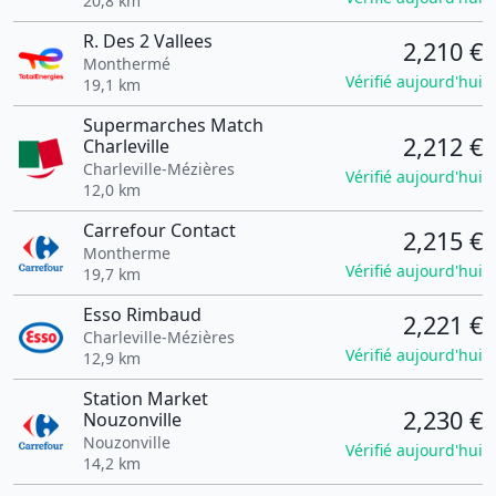
20,8 km
R. Des 2 Vallees
2,210 €
Monthermé
Vérifié aujourd'hui
19,1 km
Supermarches Match
2,212 €
Charleville
Charleville-Mézières
Vérifié aujourd'hui
12,0 km
Carrefour Contact
2,215 €
Montherme
Vérifié aujourd'hui
19,7 km
Esso Rimbaud
2,221 €
Charleville-Mézières
Vérifié aujourd'hui
12,9 km
Station Market
2,230 €
Nouzonville
Nouzonville
Vérifié aujourd'hui
14,2 km