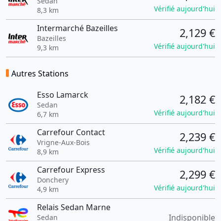
Sedan
Vérifié aujourd'hui
8,3 km
Intermarché Bazeilles
2,129 €
Bazeilles
Vérifié aujourd'hui
9,3 km
Autres Stations
Esso Lamarck
2,182 €
Sedan
Vérifié aujourd'hui
6,7 km
Carrefour Contact
2,239 €
Vrigne-Aux-Bois
Vérifié aujourd'hui
8,9 km
Carrefour Express
2,299 €
Donchery
Vérifié aujourd'hui
4,9 km
Relais Sedan Marne
Indisponible
Sedan