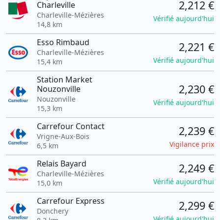
2,212 €
Charleville
Charleville-Mézières
Vérifié aujourd'hui
14,8 km
Esso Rimbaud
2,221 €
Charleville-Mézières
Vérifié aujourd'hui
15,4 km
Station Market
2,230 €
Nouzonville
Nouzonville
Vérifié aujourd'hui
15,3 km
Carrefour Contact
2,239 €
Vrigne-Aux-Bois
Vigilance prix
6,5 km
Relais Bayard
2,249 €
Charleville-Mézières
Vérifié aujourd'hui
15,0 km
Carrefour Express
2,299 €
Donchery
Vérifié aujourd'hui