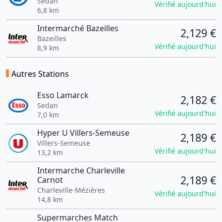
Sedan
Vérifié aujourd'hui
6,8 km
Intermarché Bazeilles
2,129 €
Bazeilles
Vérifié aujourd'hui
8,9 km
Autres Stations
Esso Lamarck
2,182 €
Sedan
Vérifié aujourd'hui
7,0 km
Hyper U Villers-Semeuse
2,189 €
Villers-Semeuse
Vérifié aujourd'hui
13,2 km
Intermarche Charleville
2,189 €
Carnot
Charleville-Mézières
Vérifié aujourd'hui
14,8 km
Supermarches Match