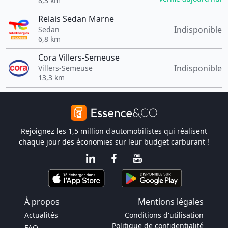
8,3 km
Relais Sedan Marne
Indisponible
Sedan
6,8 km
Cora Villers-Semeuse
Indisponible
Villers-Semeuse
13,3 km
Rejoignez les 1,5 million d'automobilistes qui réalisent
chaque jour des économies sur leur budget carburant !
À propos
Mentions légales
Actualités
Conditions d'utilisation
Politique de confidentialité
FAQ