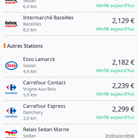
Sedan
Vérifié aujourd'hui
6,4 km
Intermarché Bazeilles
2,129 €
Bazeilles
Vérifié aujourd'hui
8,5 km
Autres Stations
Esso Lamarck
2,182 €
Sedan
Vérifié aujourd'hui
4,9 km
Carrefour Contact
2,239 €
Vrigne-Aux-Bois
Vérifié aujourd'hui
5,9 km
Carrefour Express
2,299 €
Donchery
Vérifié aujourd'hui
2,0 km
Relais Sedan Marne
Indisponible
Sedan