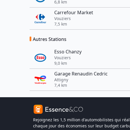
6,8 km
Carrefour Market
Vouziers
7,5 km
Autres Stations
Esso Chanzy
Vouziers
9,0 km
Garage Renaudin Cedric
Attigny
7,4 km
Rejoignez les 1,5 million d'automobilistes qui réal
chaque jour des économies sur leur budget carbu