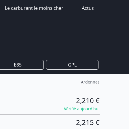
Le carburant le moins cher
Actus
E85
GPL
Ardennes
2,210 €
Vérifié aujourd'hui
2,215 €