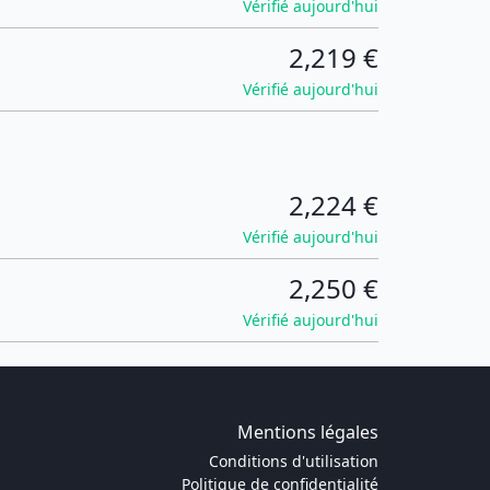
Vérifié aujourd'hui
2,219 €
Vérifié aujourd'hui
2,224 €
Vérifié aujourd'hui
2,250 €
Vérifié aujourd'hui
Mentions légales
Conditions d'utilisation
Politique de confidentialité