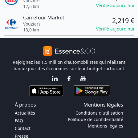
Vouziers
Vérifié aujourd'hui
12,5 km
Carrefour Market
2,219 €
Vouziers
Vérifié aujourd'hui
13,0 km
Rejoignez les 1,5 million d'automobilistes qui réalisent
chaque jour des économies sur leur budget carburant !
À propos
Mentions légales
Actualités
Conditions d'utilisation
Politique de confidentialité
FAQ
Mentions légales
Contact
Presse