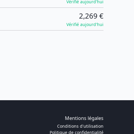
Vérifié aujourd'hui
2,269 €
Vérifié aujourd'hui
Mentions légales
Conditions d'utilisation
Politique de confidentialité