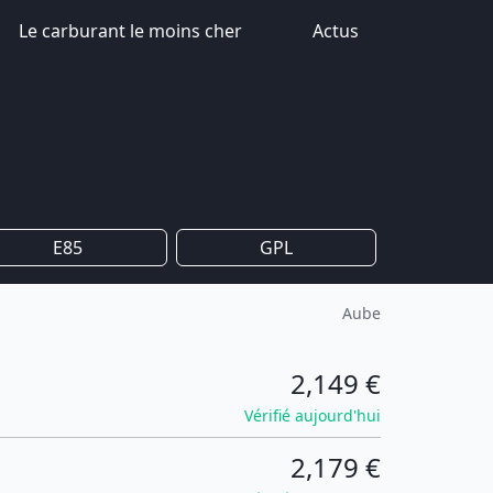
Le carburant le moins cher
Actus
E85
GPL
Aube
2,149 €
Vérifié aujourd'hui
2,179 €