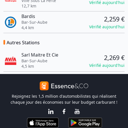
Ville Sous La Ferte
Vérifié aujourd'hui
12,7 km
Bardis
2,259 €
Bar-Sur-Aube
Vérifié aujourd'hui
4,4 km
Autres Stations
Sarl Maitre Et Cie
2,269 €
Bar-Sur-Aube
Vérifié aujourd'hui
4,5 km
Rejoignez les 1,5 million d'automobilistes qui réalisent
chaque jour des économies sur leur budget carburant !