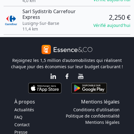
4,0 km
Sarl Sydistrib Carrefour
2,250 €
Express
Lusigny-Sur-Barse
Vérifié aujourd'hui
11,4 km
Rejoignez les 1,5 million d'automobilistes qui réalisent
chaque jour des économies sur leur budget carburant !
À propos
Mentions légales
Actualités
Conditions d'utilisation
Politique de confidentialité
FAQ
Mentions légales
Contact
Presse