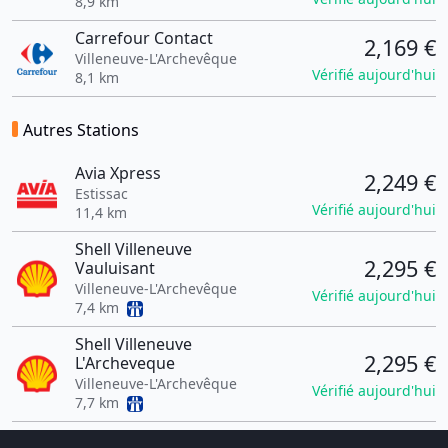
8,9 km
Carrefour Contact
2,169 €
Villeneuve-L'Archevêque
Vérifié aujourd'hui
8,1 km
Autres Stations
Avia Xpress
2,249 €
Estissac
Vérifié aujourd'hui
11,4 km
Shell Villeneuve
2,295 €
Vauluisant
Villeneuve-L'Archevêque
Vérifié aujourd'hui
7,4 km
Shell Villeneuve
2,295 €
L'Archeveque
Villeneuve-L'Archevêque
Vérifié aujourd'hui
7,7 km