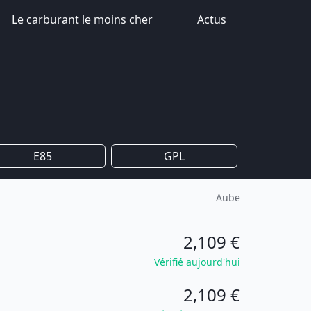
Le carburant le moins cher
Actus
E85
GPL
Aube
2,109 €
Vérifié aujourd'hui
2,109 €