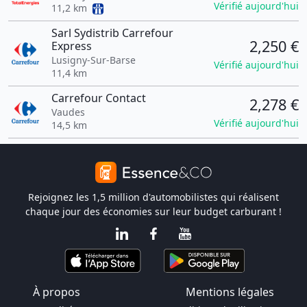
Vérifié aujourd'hui
11,2 km
Sarl Sydistrib Carrefour
2,250 €
Express
Lusigny-Sur-Barse
Vérifié aujourd'hui
11,4 km
Carrefour Contact
2,278 €
Vaudes
Vérifié aujourd'hui
14,5 km
Rejoignez les 1,5 million d'automobilistes qui réalisent
chaque jour des économies sur leur budget carburant !
À propos
Mentions légales