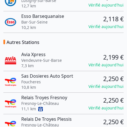
Lusigny-Sur-Barse
Vérifié aujourd'hui
12,7 km
Esso Barsequanaise
2,118 €
Bar-Sur-Seine
Vérifié aujourd'hui
10,2 km
Autres Stations
Avia Xpress
2,199 €
Vendeuvre-Sur-Barse
Vérifié aujourd'hui
7,3 km
Sas Dosieres Auto Sport
2,250 €
Foucheres
Vérifié aujourd'hui
10,8 km
Relais Troyes Fresnoy
2,250 €
Fresnoy-Le-Château
Vérifié aujourd'hui
11,1 km
Relais De Troyes Plessis
2,250 €
Fresnoy-Le-Château