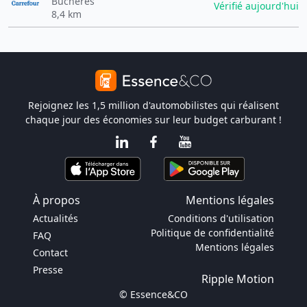
Buchères
Vérifié aujourd'hui
8,4 km
Rejoignez les 1,5 million d'automobilistes qui réalisent
chaque jour des économies sur leur budget carburant !
À propos
Mentions légales
Actualités
Conditions d'utilisation
Politique de confidentialité
FAQ
Mentions légales
Contact
Presse
Ripple Motion
© Essence&CO