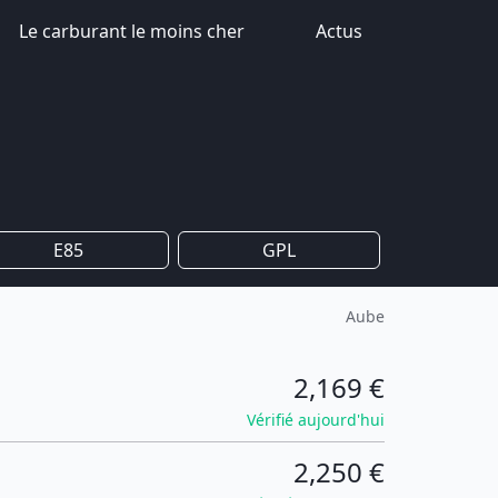
Le carburant le moins cher
Actus
E85
GPL
Aube
2,169 €
Vérifié aujourd'hui
2,250 €