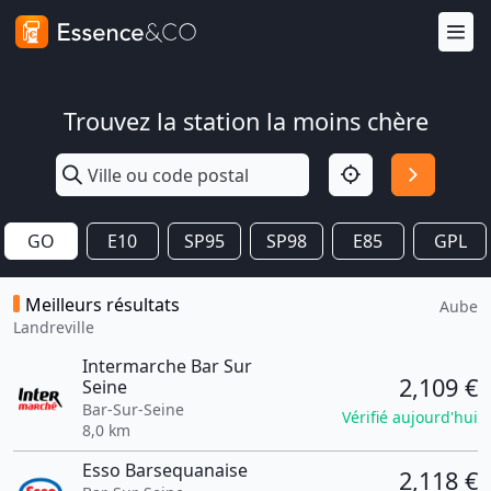
Trouvez la station la moins chère
GO
E10
SP95
SP98
E85
GPL
Meilleurs résultats
Aube
Landreville
Intermarche Bar Sur
2,109 €
Seine
Bar-Sur-Seine
Vérifié aujourd'hui
8,0 km
Esso Barsequanaise
2,118 €