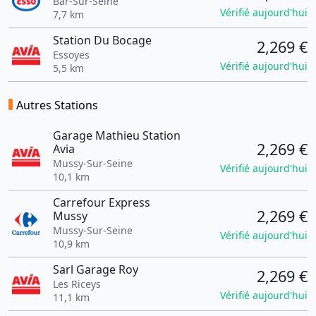
Bar-Sur-Seine
Vérifié aujourd'hui
7,7 km
Station Du Bocage
2,269 €
Essoyes
Vérifié aujourd'hui
5,5 km
Autres Stations
Garage Mathieu Station
2,269 €
Avia
Mussy-Sur-Seine
Vérifié aujourd'hui
10,1 km
Carrefour Express
2,269 €
Mussy
Mussy-Sur-Seine
Vérifié aujourd'hui
10,9 km
Sarl Garage Roy
2,269 €
Les Riceys
Vérifié aujourd'hui
11,1 km