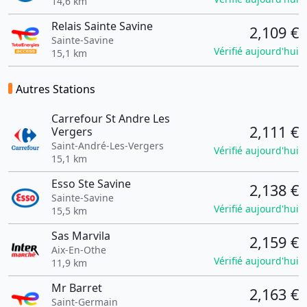
14,6 km
Relais Sainte Savine
2,109 €
Sainte-Savine
Vérifié aujourd'hui
15,1 km
Autres Stations
Carrefour St Andre Les
2,111 €
Vergers
Saint-André-Les-Vergers
Vérifié aujourd'hui
15,1 km
Esso Ste Savine
2,138 €
Sainte-Savine
Vérifié aujourd'hui
15,5 km
Sas Marvila
2,159 €
Aix-En-Othe
Vérifié aujourd'hui
11,9 km
Mr Barret
2,163 €
Saint-Germain