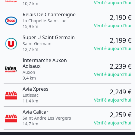
Vérifié aujourd'hui
10,7 km
Relais De Chantereigne
2,190 €
La Chapelle-Saint-Luc
Vérifié aujourd'hui
15,9 km
Super U Saint Germain
2,199 €
Saint Germain
Vérifié aujourd'hui
12,7 km
Intermarche Auxon
2,239 €
Adisaux
Auxon
Vérifié aujourd'hui
9,4 km
Avia Xpress
2,249 €
Estissac
Vérifié aujourd'hui
11,4 km
Avia Calicar
2,259 €
Saint Andre Les Vergers
Vérifié aujourd'hui
14,7 km