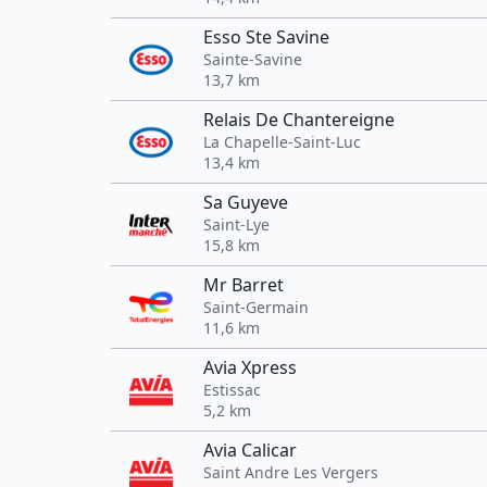
Esso Ste Savine
Sainte-Savine
13,7 km
Relais De Chantereigne
La Chapelle-Saint-Luc
13,4 km
Sa Guyeve
Saint-Lye
15,8 km
Mr Barret
Saint-Germain
11,6 km
Avia Xpress
Estissac
5,2 km
Avia Calicar
Saint Andre Les Vergers