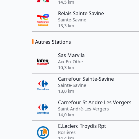
14,5 km
Relais Sainte Savine
Sainte-Savine
13,3 km
Autres Stations
Sas Marvila
Aix-En-Othe
10,3 km
Carrefour Sainte-Savine
Sainte-Savine
13,0 km
Carrefour St Andre Les Vergers
Saint-André-Les-Vergers
14,0 km
E.Leclerc Troydis Rpt
Rosières
14,4 km