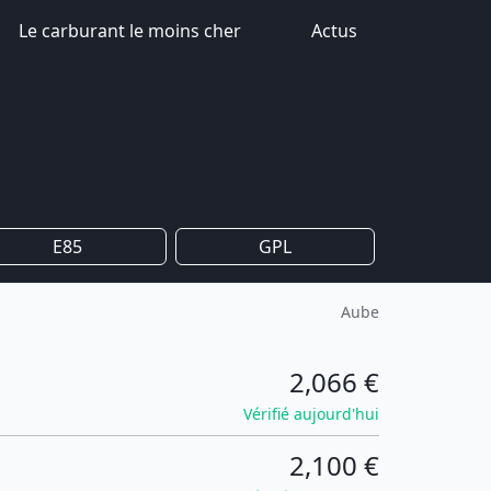
Le carburant le moins cher
Actus
E85
GPL
Aube
2,066 €
Vérifié aujourd'hui
2,100 €