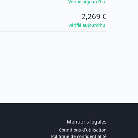
Vérifié aujourd'hui
2,269 €
Vérifié aujourd'hui
Mentions légales
Conditions d'utilisation
Politique de confidentialité