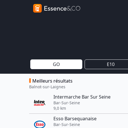
GO
E10
Meilleurs résultats
Balnot-sur-Laignes
Intermarche Bar Sur Seine
Bar-Sur-Seine
9,0 km
Esso Barsequanaise
Bar-Sur-Seine