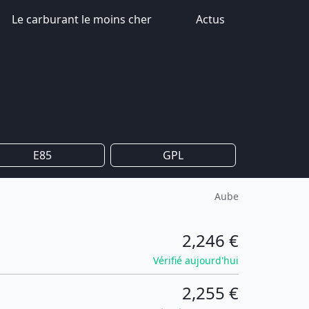
Le carburant le moins cher
Actus
E85
GPL
Aube
2,246 €
Vérifié aujourd'hui
2,255 €