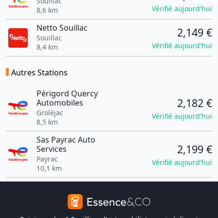
Souillac
Vérifié aujourd'hui
8,6 km
Netto Souillac
2,149 €
Souillac
Vérifié aujourd'hui
8,4 km
Autres Stations
Périgord Quercy
2,182 €
Automobiles
Groléjac
Vérifié aujourd'hui
8,5 km
Sas Payrac Auto
2,199 €
Services
Payrac
Vérifié aujourd'hui
10,1 km