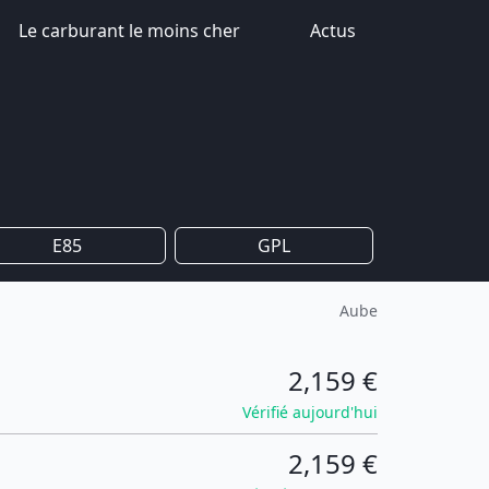
Le carburant le moins cher
Actus
E85
GPL
Aube
2,159 €
Vérifié aujourd'hui
2,159 €