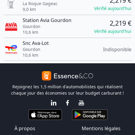
2,219 €
La Roque Gageac
Vérifié aujourd'hui
9,0 km
Station Avia Gourdon
2,219 €
Gourdon
Vérifié aujourd'hui
10,6 km
Snc Ava-Lot
Indisponible
Gourdon
10,6 km
Rejoignez les 1,5 million d'automobilistes qui réalisent
chaque jour des économies sur leur budget carburant !
À propos
Mentions légales