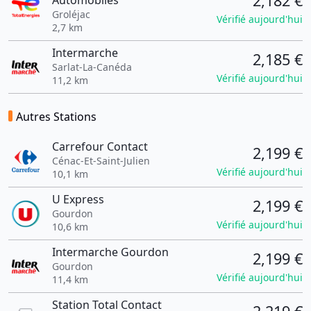
2,182 €
Automobiles
Groléjac
Vérifié aujourd'hui
2,7 km
Intermarche
2,185 €
Sarlat-La-Canéda
Vérifié aujourd'hui
11,2 km
Autres Stations
Carrefour Contact
2,199 €
Cénac-Et-Saint-Julien
Vérifié aujourd'hui
10,1 km
U Express
2,199 €
Gourdon
Vérifié aujourd'hui
10,6 km
Intermarche Gourdon
2,199 €
Gourdon
Vérifié aujourd'hui
11,4 km
Station Total Contact