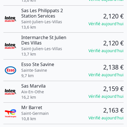
13,6 km
Sas Les Philippats 2
2,120 €
Station Services
Saint-Julien-Les-Villas
Vérifié aujourd'hui
13,6 km
Intermarche St Julien
2,120 €
Des Villas
Saint-Julien-Les-Villas
Vérifié aujourd'hui
13,7 km
Esso Ste Savine
2,138 €
Sainte-Savine
Vérifié aujourd'hui
9,7 km
Sas Marvila
2,159 €
Aix-En-Othe
Vérifié aujourd'hui
16,2 km
Mr Barret
2,163 €
Saint-Germain
Vérifié aujourd'hui
10,8 km