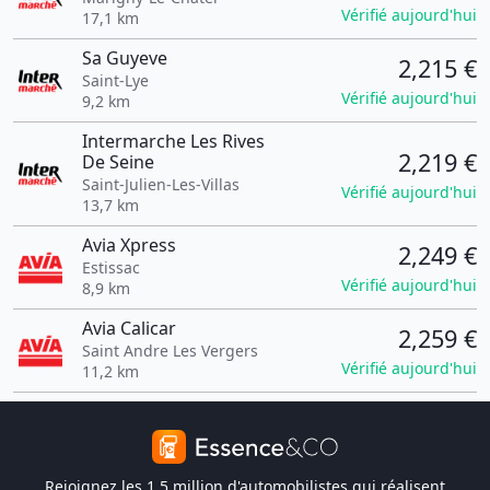
Vérifié aujourd'hui
17,1 km
Sa Guyeve
2,215 €
Saint-Lye
Vérifié aujourd'hui
9,2 km
Intermarche Les Rives
2,219 €
De Seine
Saint-Julien-Les-Villas
Vérifié aujourd'hui
13,7 km
Avia Xpress
2,249 €
Estissac
Vérifié aujourd'hui
8,9 km
Avia Calicar
2,259 €
Saint Andre Les Vergers
Vérifié aujourd'hui
11,2 km
Rejoignez les 1,5 million d'automobilistes qui réalisent