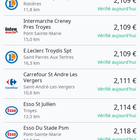
2,109 €
Rosières
Vérifié aujourd'hui
11,8 km
Intermarche Creney
2,109 €
Pres Troyes
Pont-Sainte-Marie
Vérifié aujourd'hui
15,0 km
E.Leclerc Troydis Spt
2,109 €
Saint Parres Aux Tertres
Vérifié aujourd'hui
16,3 km
Carrefour St Andre Les
2,111 €
Vergers
Saint-André-Les-Vergers
Vérifié aujourd'hui
10,6 km
Esso St Jullien
2,114 €
Troyes
Vérifié aujourd'hui
12,5 km
Esso Du Stade Psm
2,118 €
Pont-Sainte-Marie
Vérifié aujourd'hui