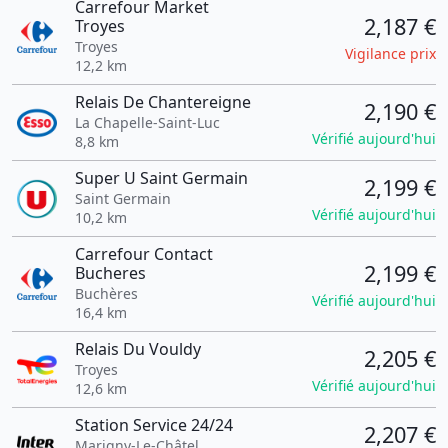
Carrefour Market
2,187 €
Troyes
Troyes
Vigilance prix
12,2 km
Relais De Chantereigne
2,190 €
La Chapelle-Saint-Luc
Vérifié aujourd'hui
8,8 km
Super U Saint Germain
2,199 €
Saint Germain
Vérifié aujourd'hui
10,2 km
Carrefour Contact
2,199 €
Bucheres
Buchères
Vérifié aujourd'hui
16,4 km
Relais Du Vouldy
2,205 €
Troyes
Vérifié aujourd'hui
12,6 km
Station Service 24/24
2,207 €
Marigny-Le-Châtel