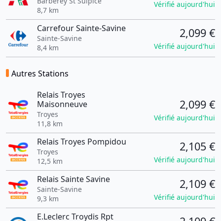
Barberey St Sulpice
Vérifié aujourd'hui
8,7 km
Carrefour Sainte-Savine
2,099 €
Sainte-Savine
Vérifié aujourd'hui
8,4 km
Autres Stations
Relais Troyes
2,099 €
Maisonneuve
Troyes
Vérifié aujourd'hui
11,8 km
Relais Troyes Pompidou
2,105 €
Troyes
Vérifié aujourd'hui
12,5 km
Relais Sainte Savine
2,109 €
Sainte-Savine
Vérifié aujourd'hui
9,3 km
E.Leclerc Troydis Rpt