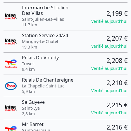
Intermarche St Julien
2,199 €
Des Villas
Saint-Julien-Les-Villas
Vérifié aujourd'hui
11,7 km
Station Service 24/24
2,207 €
Marigny-Le-Châtel
Vérifié aujourd'hui
19,3 km
Relais Du Vouldy
2,208 €
Troyes
Vérifié aujourd'hui
9,4 km
Relais De Chantereigne
2,210 €
La Chapelle-Saint-Luc
Vérifié aujourd'hui
5,9 km
Sa Guyeve
2,215 €
Saint-Lye
Vérifié aujourd'hui
2,8 km
Mr Barret
2,216 €
Saint-Germain