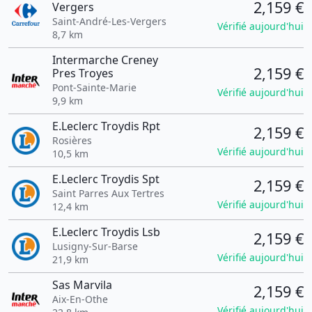
2,159 €
Vergers
Saint-André-Les-Vergers
Vérifié aujourd'hui
8,7 km
Intermarche Creney
2,159 €
Pres Troyes
Pont-Sainte-Marie
Vérifié aujourd'hui
9,9 km
E.Leclerc Troydis Rpt
2,159 €
Rosières
Vérifié aujourd'hui
10,5 km
E.Leclerc Troydis Spt
2,159 €
Saint Parres Aux Tertres
Vérifié aujourd'hui
12,4 km
E.Leclerc Troydis Lsb
2,159 €
Lusigny-Sur-Barse
Vérifié aujourd'hui
21,9 km
Sas Marvila
2,159 €
Aix-En-Othe
Vérifié aujourd'hui