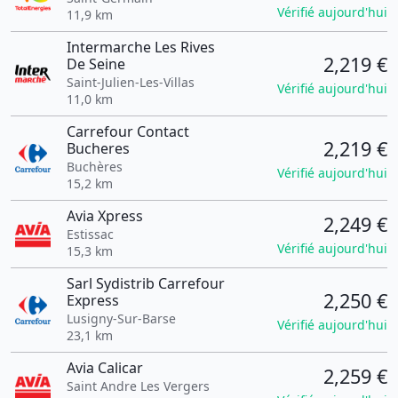
Vérifié aujourd'hui
11,9 km
Intermarche Les Rives
2,219 €
De Seine
Saint-Julien-Les-Villas
Vérifié aujourd'hui
11,0 km
Carrefour Contact
2,219 €
Bucheres
Buchères
Vérifié aujourd'hui
15,2 km
Avia Xpress
2,249 €
Estissac
Vérifié aujourd'hui
15,3 km
Sarl Sydistrib Carrefour
2,250 €
Express
Lusigny-Sur-Barse
Vérifié aujourd'hui
23,1 km
Avia Calicar
2,259 €
Saint Andre Les Vergers