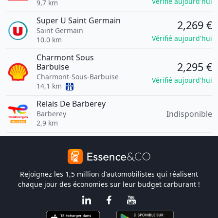
Vérifié aujourd'hui
9,7 km
Super U Saint Germain
2,269 €
Saint Germain
Vérifié aujourd'hui
10,0 km
Charmont Sous
2,295 €
Barbuise
Charmont-Sous-Barbuise
Vérifié aujourd'hui
14,1 km
Relais De Barberey
Indisponible
Barberey
2,9 km
Rejoignez les 1,5 million d'automobilistes qui réalisent
chaque jour des économies sur leur budget carburant !