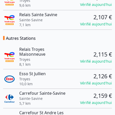
Troyes
Vérifié aujourd'hui
9,6 km
Relais Sainte Savine
2,107 €
Sainte-Savine
Vérifié aujourd'hui
7,1 km
Autres Stations
Relais Troyes
2,115 €
Maisonneuve
Troyes
Vérifié aujourd'hui
8,1 km
Esso St Jullien
2,126 €
Troyes
Vérifié aujourd'hui
10,0 km
Carrefour Sainte-Savine
2,159 €
Sainte-Savine
Vérifié aujourd'hui
5,7 km
Carrefour St Andre Les