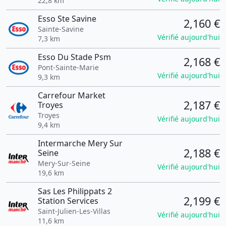
22,8 km
Esso Ste Savine
2,160 €
Sainte-Savine
Vérifié aujourd'hui
7,3 km
Esso Du Stade Psm
2,168 €
Pont-Sainte-Marie
Vérifié aujourd'hui
9,3 km
Carrefour Market
2,187 €
Troyes
Troyes
Vérifié aujourd'hui
9,4 km
Intermarche Mery Sur
2,188 €
Seine
Mery-Sur-Seine
Vérifié aujourd'hui
19,6 km
Sas Les Philippats 2
2,199 €
Station Services
Saint-Julien-Les-Villas
Vérifié aujourd'hui
11,6 km