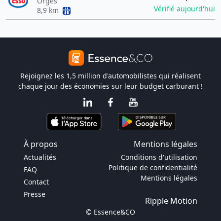
Orges
Vérifié aujourd'hui
8,9 km
Rejoignez les 1,5 million d'automobilistes qui réalisent
chaque jour des économies sur leur budget carburant !
À propos
Mentions légales
Actualités
Conditions d'utilisation
Politique de confidentialité
FAQ
Mentions légales
Contact
Presse
Ripple Motion
© Essence&CO