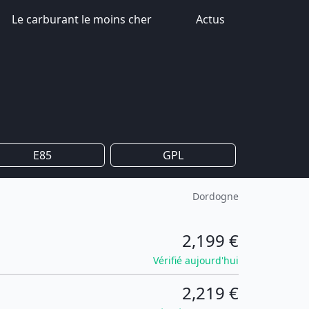
Le carburant le moins cher
Actus
E85
GPL
Dordogne
2,199 €
Vérifié aujourd'hui
2,219 €