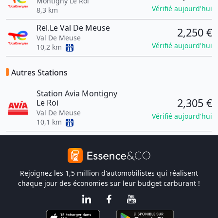
Montigny Le Roi
Vérifié aujourd'hui
8,3 km
Rel.Le Val De Meuse
2,250 €
Val De Meuse
Vérifié aujourd'hui
10,2 km
Autres Stations
Station Avia Montigny
2,305 €
Le Roi
Val De Meuse
Vérifié aujourd'hui
10,1 km
Rejoignez les 1,5 million d'automobilistes qui réalisent
chaque jour des économies sur leur budget carburant !