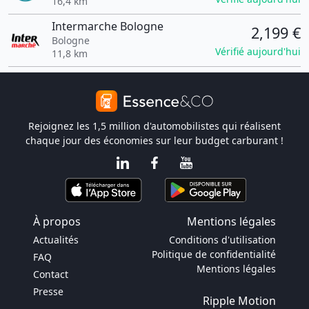
16,4 km
Intermarche Bologne
2,199 €
Bologne
Vérifié aujourd'hui
11,8 km
Rejoignez les 1,5 million d'automobilistes qui réalisent
chaque jour des économies sur leur budget carburant !
À propos
Mentions légales
Actualités
Conditions d'utilisation
Politique de confidentialité
FAQ
Mentions légales
Contact
Presse
Ripple Motion