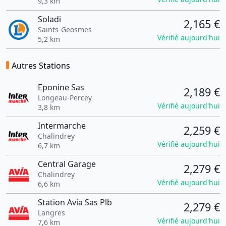
9,3 km
Soladi
2,165 €
Saints-Geosmes
Vérifié aujourd'hui
5,2 km
Autres Stations
Eponine Sas
2,189 €
Longeau-Percey
Vérifié aujourd'hui
3,8 km
Intermarche
2,259 €
Chalindrey
Vérifié aujourd'hui
6,7 km
Central Garage
2,279 €
Chalindrey
Vérifié aujourd'hui
6,6 km
Station Avia Sas Plb
2,279 €
Langres
Vérifié aujourd'hui
7,6 km