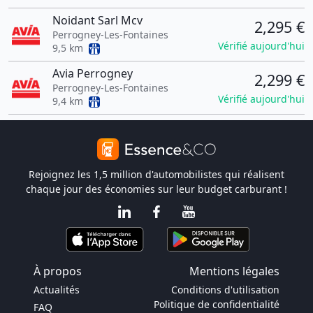
Noidant Sarl Mcv
2,295 €
Perrogney-Les-Fontaines
Vérifié aujourd'hui
9,5 km
Avia Perrogney
2,299 €
Perrogney-Les-Fontaines
Vérifié aujourd'hui
9,4 km
Rejoignez les 1,5 million d'automobilistes qui réalisent
chaque jour des économies sur leur budget carburant !
À propos
Mentions légales
Actualités
Conditions d'utilisation
Politique de confidentialité
FAQ