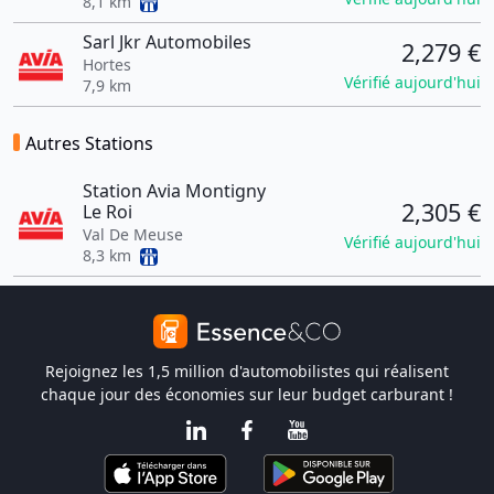
8,1 km
Sarl Jkr Automobiles
2,279 €
Hortes
Vérifié aujourd'hui
7,9 km
Autres Stations
Station Avia Montigny
2,305 €
Le Roi
Val De Meuse
Vérifié aujourd'hui
8,3 km
Rejoignez les 1,5 million d'automobilistes qui réalisent
chaque jour des économies sur leur budget carburant !