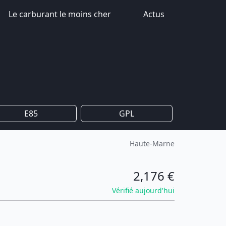
Le carburant le moins cher
Actus
E85
GPL
Haute-Marne
2,176 €
Vérifié aujourd'hui